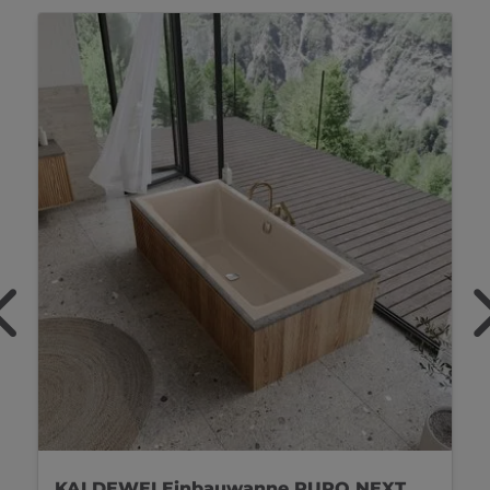
KALDEWEI Einbauwanne PURO NEXT