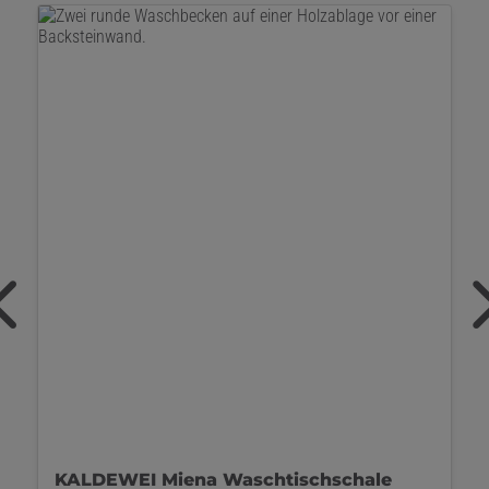
KLUDI Icos Waschtischunterschrank