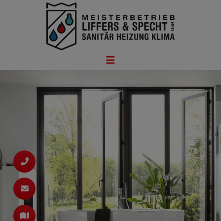
ießen
n