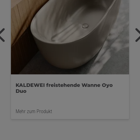
KALDEWEI MEISTERSTÜCK CLASSIC
DUO OVAL anthrazit
Mehr zum Produkt