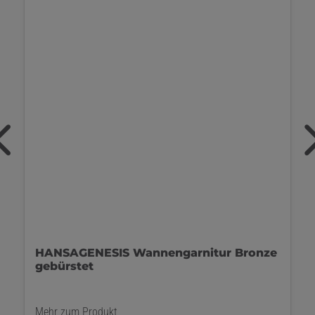
KEUCO Plan blue Wannenarmatur
schwarz
Mehr zum Produkt