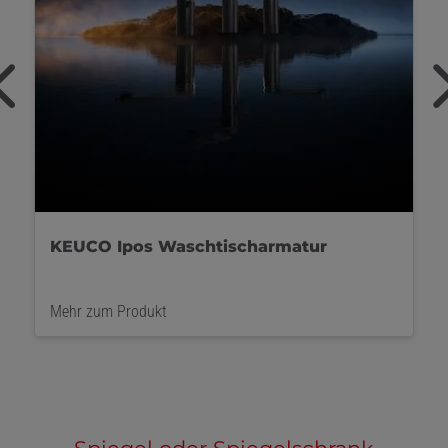
GESSI Emporio Waschtischarmatur
schwarz
Mehr zum Produkt