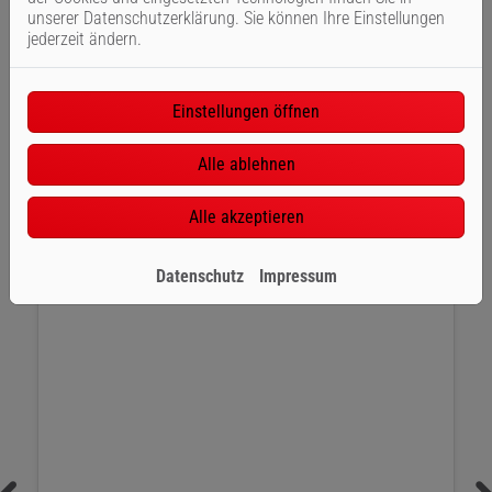
unserer Datenschutzerklärung. Sie können Ihre Einstellungen
jederzeit ändern.
Täglicher Duschkomfort
Einstellungen öffnen
Kopfbrausen, Regenbrausen, Duschpaneele, Brausegarnituren,
Wasserfallauslässe & Thermostate
Alle ablehnen
Alle akzeptieren
Datenschutz
Impressum