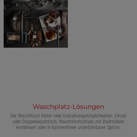
Waschplatz-Lösungen
Der Waschtisch bietet viele Gestaltungsmöglichkeiten. Einzel-
oder Doppelwaschtisch, Waschtischschale, mit Badmöbeln
kombiniert oder in barrierefreier unterfahrbarer Option.