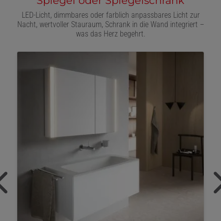
Spiegel oder Spiegelschrank
LED-Licht, dimmbares oder farblich anpassbares Licht zur
Nacht, wertvoller Stauraum, Schrank in die Wand integriert –
was das Herz begehrt.