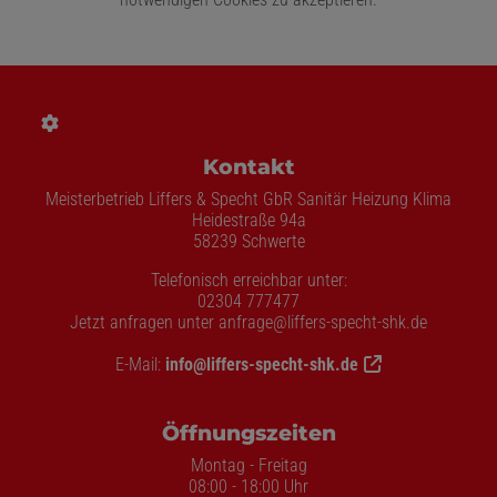
Footer - Kontaktdaten und Öffnungszeite
Kontakt
Meisterbetrieb Liffers & Specht GbR Sanitär Heizung Klima
Heidestraße 94a
58239 Schwerte
Telefonisch erreichbar unter:
02304 777477
Jetzt anfragen unter anfrage@liffers-specht-shk.de
E-Mail:
info@liffers-specht-shk.de
Öffnungszeiten
Montag - Freitag
08:00 - 18:00 Uhr