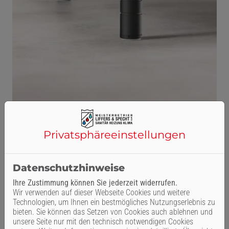
Privatsphäre­einstellungen
Datenschutzhinweise
Ihre Zustimmung können Sie jederzeit widerrufen.
Wir verwenden auf dieser Webseite Cookies und weitere
Technologien, um Ihnen ein bestmögliches Nutzungserlebnis zu
bieten. Sie können das Setzen von Cookies auch ablehnen und
unsere Seite nur mit den technisch notwendigen Cookies