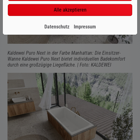
Alle akzeptieren
Datenschutz
Impressum
Kaldewei Puro Next in der Farbe Manhattan: Die Einsitzer-
Wanne Kaldewei Puro Next bietet
individuellen Badekomfort
durch eine großzügige Liegefläche. | Foto: KALDEWEI