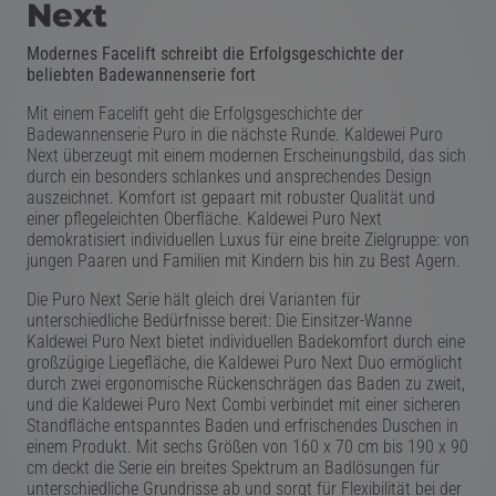
Next
Modernes Facelift schreibt die Erfolgsgeschichte der
beliebten Badewannenserie fort
Mit einem Facelift geht die Erfolgsgeschichte der
Badewannenserie Puro in die nächste Runde. Kaldewei Puro
Next überzeugt mit einem modernen Erscheinungsbild, das sich
durch ein besonders schlankes und ansprechendes Design
auszeichnet. Komfort ist gepaart mit robuster Qualität und
einer pflegeleichten Oberfläche. Kaldewei Puro Next
demokratisiert individuellen Luxus für eine breite Zielgruppe: von
jungen Paaren und Familien mit Kindern bis hin zu Best Agern.
Die Puro Next Serie hält gleich drei Varianten für
unterschiedliche Bedürfnisse bereit: Die Einsitzer-Wanne
Kaldewei Puro Next bietet individuellen Badekomfort durch eine
großzügige Liegefläche, die Kaldewei Puro Next Duo ermöglicht
durch zwei ergonomische Rückenschrägen das Baden zu zweit,
und die Kaldewei Puro Next Combi verbindet mit einer sicheren
Standfläche entspanntes Baden und erfrischendes Duschen in
einem Produkt. Mit sechs Größen von 160 x 70 cm bis 190 x 90
cm deckt die Serie ein breites Spektrum an Badlösungen für
unterschiedliche Grundrisse ab und sorgt für Flexibilität bei der