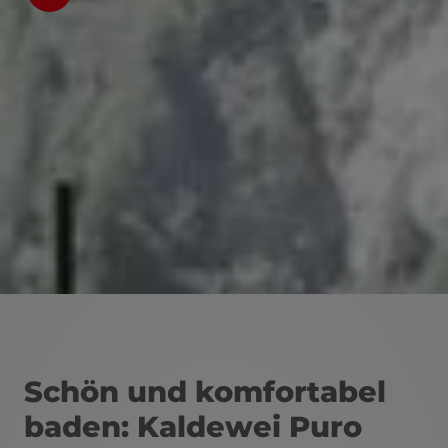
nd schließen
Schön und komfortabel
baden: Kaldewei Puro