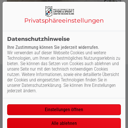
Kaldewei Puro Next Combi in der Farbe Pergamon: die Kaldewei
Privatsphäre­einstellungen
Puro Next Combi verbindet dank einer sicheren Standfläche
entspanntes Baden und erfrischendes Duschen in einem
Produkt.
| Foto: KALDEWEI
Datenschutzhinweise
Ihre Zustimmung können Sie jederzeit widerrufen.
Wir verwenden auf dieser Webseite Cookies und weitere
Technologien, um Ihnen ein bestmögliches Nutzungserlebnis zu
bieten. Sie können das Setzen von Cookies auch ablehnen und
unsere Seite nur mit den technisch notwendigen Cookies
nutzen. Weitere Informationen, sowie eine detaillierte Übersicht
der Cookies und eingesetzten Technologien finden Sie in
unserer Datenschutzerklärung. Sie können Ihre Einstellungen
jederzeit ändern.
Einstellungen öffnen
Alle ablehnen