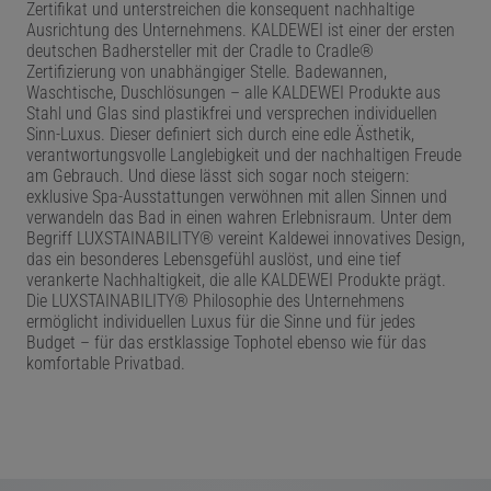
Zertifikat und unterstreichen die konsequent nachhaltige
Ausrichtung des Unternehmens. KALDEWEI ist einer der ersten
deutschen Badhersteller mit der Cradle to Cradle
®
Zertifizierung von unabhängiger Stelle. Badewannen,
Waschtische, Duschlösungen – alle KALDEWEI Produkte aus
Stahl und Glas sind plastikfrei und versprechen individuellen
Sinn-Luxus. Dieser definiert sich durch eine edle Ästhetik,
verantwortungsvolle Langlebigkeit und der nachhaltigen Freude
am Gebrauch. Und diese lässt sich sogar noch steigern:
exklusive Spa-Ausstattungen verwöhnen mit allen Sinnen und
verwandeln das Bad in einen wahren Erlebnisraum. Unter dem
Begriff LUXSTAINABILITY
®
vereint Kaldewei innovatives Design,
das ein besonderes Lebensgefühl auslöst, und eine tief
verankerte Nachhaltigkeit, die alle KALDEWEI Produkte prägt.
Die LUXSTAINABILITY
®
Philosophie des Unternehmens
ermöglicht individuellen Luxus für die Sinne und für jedes
Budget – für das erstklassige Tophotel ebenso wie für das
komfortable Privatbad.