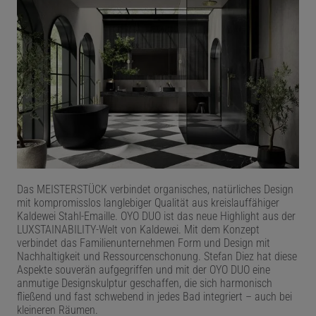
Das MEISTERSTÜCK verbindet organisches, natürliches Design
mit kompromisslos langlebiger Qualität aus kreislauffähiger
Kaldewei Stahl-Emaille. OYO DUO ist das neue Highlight aus der
LUXSTAINABILITY-Welt von Kaldewei. Mit dem Konzept
verbindet das Familienunternehmen Form und Design mit
Nachhaltigkeit und Ressourcenschonung. Stefan Diez hat diese
Aspekte souverän aufgegriffen und mit der OYO DUO eine
anmutige Designskulptur geschaffen, die sich harmonisch
fließend und fast schwebend in jedes Bad integriert – auch bei
kleineren Räumen.