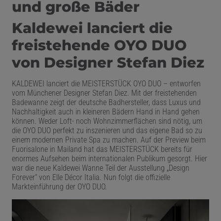
und große Bäder
Kaldewei lanciert die
freistehende OYO DUO
von Designer Stefan Diez
KALDEWEI lanciert die MEISTERSTÜCK OYO DUO – entworfen
vom Münchener Designer Stefan Diez. Mit der freistehenden
Badewanne zeigt der deutsche Badhersteller, dass Luxus und
Nachhaltigkeit auch in kleineren Bädern Hand in Hand gehen
können. Weder Loft- noch Wohnzimmerflächen sind nötig, um
die OYO DUO perfekt zu inszenieren und das eigene Bad so zu
einem modernen Private Spa zu machen. Auf der Preview beim
Fuorisalone in Mailand hat das MEISTERSTÜCK bereits für
enormes Aufsehen beim internationalen Publikum gesorgt. Hier
war die neue Kaldewei Wanne Teil der Ausstellung „Design
Forever“ von Elle Décor Italia. Nun folgt die offizielle
Markteinführung der OYO DUO.