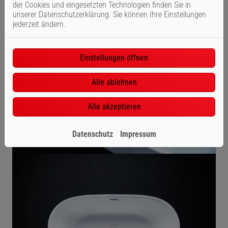
der Cookies und eingesetzten Technologien finden Sie in
unserer Datenschutzerklärung. Sie können Ihre Einstellungen
jederzeit ändern.
Einstellungen öffnen
Alle ablehnen
Alle akzeptieren
Datenschutz
Impressum