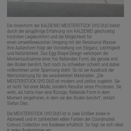
Die Innenform der KALDEWEI MEISTERSTÜCK OYO DUO bietet
durch die langjährige Erfahrung von KALDEWEI gleichzeitig
höchsten Liegekomfort und die Möglichkeit für
einen
umweltbewussten Umgang mit der Ressource Wasser.
Ihre Außenform folgt der Vorstellung von Eleganz, Leichtigkeit
und Natürlichkeit. Das Egg-Shape-Design verkörpert die
Momentaufnahme einer frei fließenden Form, die gerade erst
den Boden berührt, fast noch zu schweben scheint und dabei
vollkommen unter Spannung steht. So ist sie Ausdruck der
Wertschätzung für die verarbeiteten Materialien. „Die
MEISTERSTÜCK OYO DUO ist modern und zeitlos zugleich. Sie
ist nicht Teil einer Mode, sondern Resultat eines Prozesses. Sie
wirkt, als hätte man eine flüssige, fließende Form in dem
Moment eingefroren, in dem sie den Boden berührt“, erklärt
Stefan Diez.
Die MEISTERSTÜCK OYO DUO ist in zwei Größen sowie in
Alpinweiß und in zahlreichen edlen Farben der Coordinated
Colours Collection von Kaldewei erhältlich. So fügt sie sich ideal
in jedes Badezimmer ein.