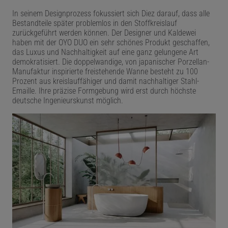
In seinem Designprozess fokussiert sich Diez darauf, dass alle
Bestandteile später problemlos in den Stoffkreislauf
zurückgeführt werden können. Der Designer und Kaldewei
haben mit der OYO DUO ein sehr schönes Produkt geschaffen,
das Luxus und Nachhaltigkeit auf eine ganz gelungene Art
demokratisiert. Die doppelwandige, von japanischer Porzellan-
Manufaktur inspirierte freistehende Wanne besteht zu 100
Prozent aus kreislauffähiger und damit nachhaltiger Stahl-
Emaille. Ihre präzise Formgebung wird erst durch höchste
deutsche Ingenieurskunst möglich.