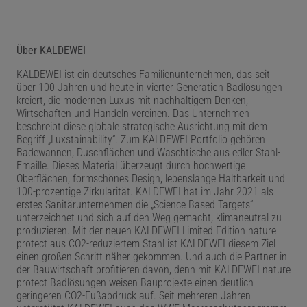
Über KALDEWEI
KALDEWEI ist ein deutsches Familienunternehmen, das seit
über 100 Jahren und heute in vierter Generation Badlösungen
kreiert, die modernen Luxus mit nachhaltigem Denken,
Wirtschaften und Handeln vereinen. Das Unternehmen
beschreibt diese globale strategische Ausrichtung mit dem
Begriff „Luxstainability“. Zum KALDEWEI Portfolio gehören
Badewannen, Duschflächen und Waschtische aus edler Stahl-
Emaille. Dieses Material überzeugt durch hochwertige
Oberflächen, formschönes Design, lebenslange Haltbarkeit und
100-prozentige Zirkularität. KALDEWEI hat im Jahr 2021 als
erstes Sanitärunternehmen die „Science Based Targets“
unterzeichnet und sich auf den Weg gemacht, klimaneutral zu
produzieren. Mit der neuen KALDEWEI Limited Edition nature
protect aus CO2-reduziertem Stahl ist KALDEWEI diesem Ziel
einen großen Schritt näher gekommen. Und auch die Partner in
der Bauwirtschaft profitieren davon, denn mit KALDEWEI nature
protect Badlösungen weisen Bauprojekte einen deutlich
geringeren CO2-Fußabdruck auf. Seit mehreren Jahren